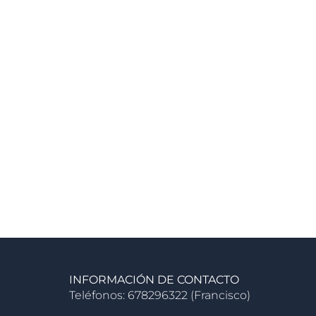
INFORMACIÓN DE CONTACTO
Teléfonos: 678296322 (Francisco)