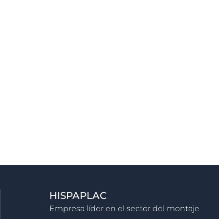
HISPAPLAC
Empresa líder en el sector del montaje